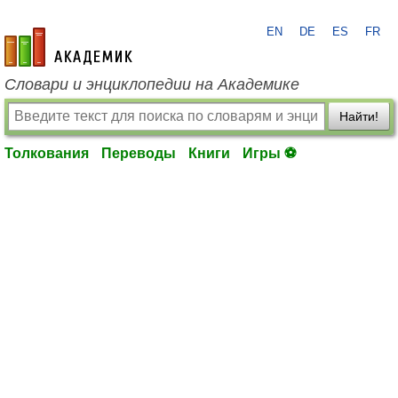
EN
DE
ES
FR
academic.ru
Словари и энциклопедии на Академике
Найти!
Толкования
Переводы
Книги
Игры ⚽