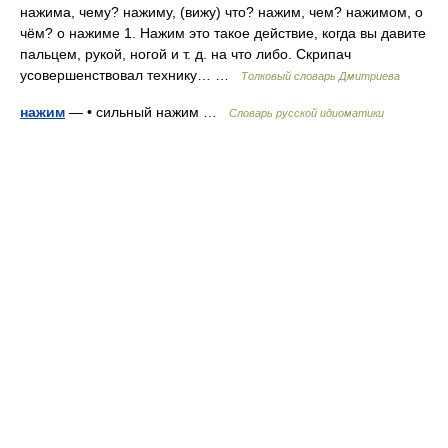
нажима, чему? нажиму, (вижу) что? нажим, чем? нажимом, о
чём? о нажиме 1. Нажим это такое действие, когда вы давите
пальцем, рукой, ногой и т. д. на что либо. Скрипач
усовершенствовал технику… …
Толковый словарь Дмитриева
нажим
— • сильный нажим …
Словарь русской идиоматики