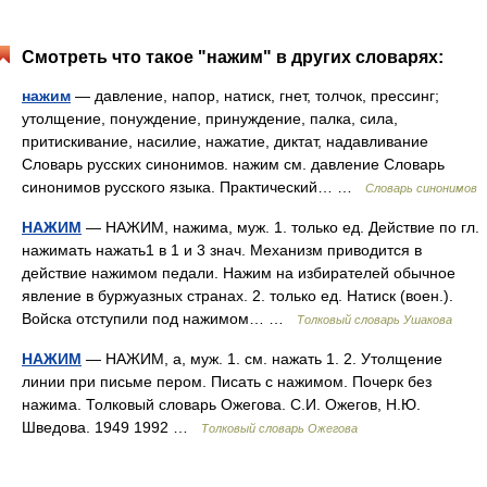
Смотреть что такое "нажим" в других словарях:
нажим
— давление, напор, натиск, гнет, толчок, прессинг;
утолщение, понуждение, принуждение, палка, сила,
притискивание, насилие, нажатие, диктат, надавливание
Словарь русских синонимов. нажим см. давление Словарь
синонимов русского языка. Практический… …
Словарь синонимов
НАЖИМ
— НАЖИМ, нажима, муж. 1. только ед. Действие по гл.
нажимать нажать1 в 1 и 3 знач. Механизм приводится в
действие нажимом педали. Нажим на избирателей обычное
явление в буржуазных странах. 2. только ед. Натиск (воен.).
Войска отступили под нажимом… …
Толковый словарь Ушакова
НАЖИМ
— НАЖИМ, а, муж. 1. см. нажать 1. 2. Утолщение
линии при письме пером. Писать с нажимом. Почерк без
нажима. Толковый словарь Ожегова. С.И. Ожегов, Н.Ю.
Шведова. 1949 1992 …
Толковый словарь Ожегова