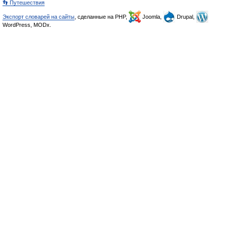
👣 Путешествия
Экспорт словарей на сайты
, сделанные на PHP,
Joomla,
Drupal,
WordPress, MODx.