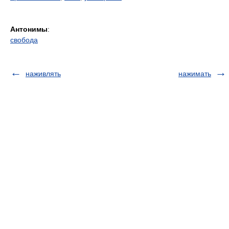
Антонимы
:
свобода
наживлять
нажимать